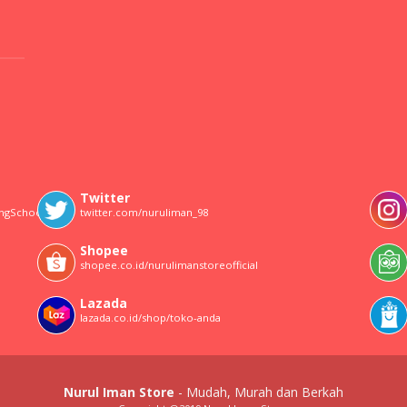
Twitter
ingSchool
twitter.com/nuruliman_98
Shopee
shopee.co.id/nurulimanstoreofficial
Lazada
lazada.co.id/shop/toko-anda
Nurul Iman Store
- Mudah, Murah dan Berkah