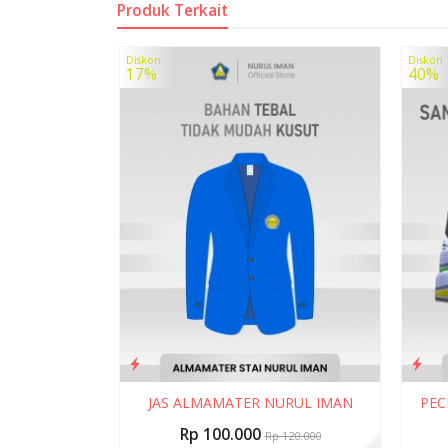
Produk Terkait
Diskon
Diskon
17%
40%
JAS ALMAMATER NURUL IMAN
PEC
Rp 100.000
Rp 120.000