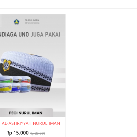
I AL-ASHRIYYAH NURUL IMAN
Rp 15.000
Rp 25.000