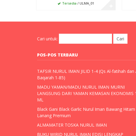
Tersedia
/ ULMA_01
✚
Cari untuk:
POS-POS TERBARU
TAFSIR NURUL IMAN JILID 1-4 (Qs Al-fatihah dan 
Baqarah 1-85)
MADU YAMAN/MADU NURUL IMAN MURNI
LANGSUNG DARI YAMAN KEMASAN EKONOMIS 
ML
Black Gani Black Garlic Nurul Iman Bawang Hitam
Lanang Premium
ALMAMATER TOSKA NURUL IMAN
BUKU WIRID NURUL IMAN EDISI LENGKAP