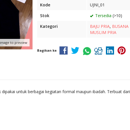
Kode
UJNI_01
Stok
Tersedia
(>10)
Kategori
BAJU PRIA
,
BUSANA
MUSLIM PRIA
 image to preview
Bagikan ke
 dipakai untuk berbagai kegiatan formal maupun ibadah. Terbuat dar