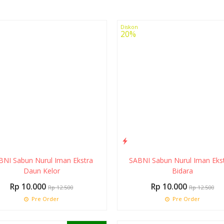
Diskon
20%
BNI Sabun Nurul Iman Ekstra
SABNI Sabun Nurul Iman Eks
Daun Kelor
Bidara
Rp 10.000
Rp 10.000
Rp 12.500
Rp 12.500
Pre Order
Pre Order