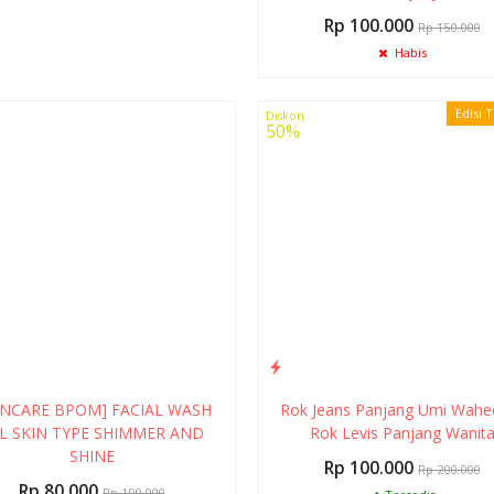
Rp 100.000
Rp 150.000
Habis
Edisi 
Diskon
50%
INCARE BPOM] FACIAL WASH
Rok Jeans Panjang Umi Wahe
L SKIN TYPE SHIMMER AND
Rok Levis Panjang Wanit
SHINE
Rp 100.000
Rp 200.000
Rp 80.000
Rp 100.000