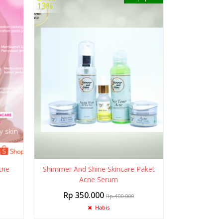
13%
cne
Shimmer And Shine Skincare Paket
Acne Serum
Rp 350.000
Rp 400.000
Habis