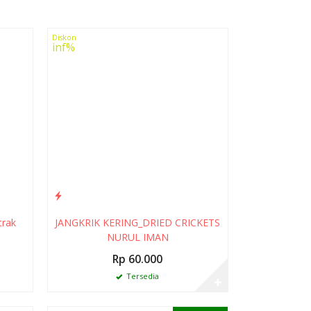
Diskon
inf%
trak
JANGKRIK KERING_DRIED CRICKETS
NURUL IMAN
Rp 60.000
Tersedia
✚