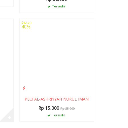
Tersedia
Diskon
40%
PECI AL-ASHRIYYAH NURUL IMAN
Rp 15.000
Rp 25.000
Tersedia
✚