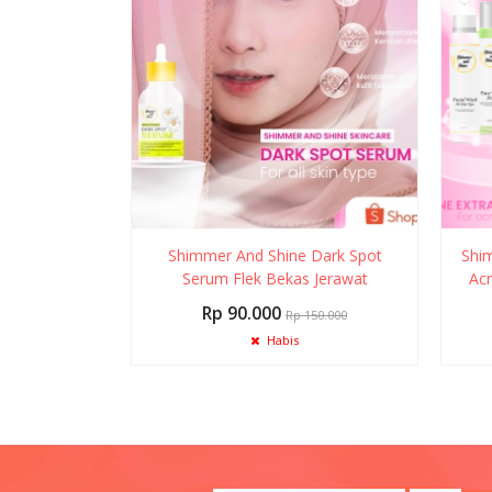
Shimmer And Shine Dark Spot
Shim
Serum Flek Bekas Jerawat
Acn
Rp 90.000
Rp 150.000
Habis