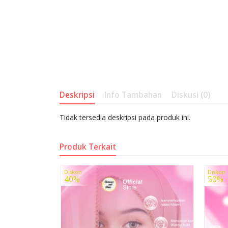
Deskripsi
Info Tambahan
Diskusi (0)
Tidak tersedia deskripsi pada produk ini.
Produk Terkait
Diskon
Diskon
40%
50%