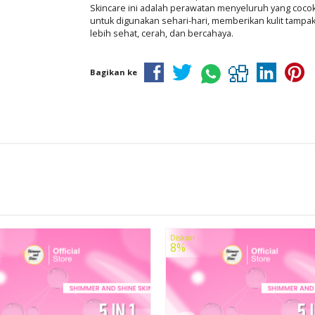
Skincare ini adalah perawatan menyeluruh yang coco
untuk digunakan sehari-hari, memberikan kulit tampa
lebih sehat, cerah, dan bercahaya.
Bagikan ke
Diskon
8%