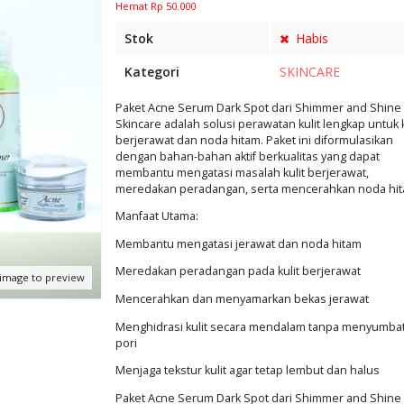
Hemat Rp 50.000
Stok
Habis
Kategori
SKINCARE
Paket Acne Serum Dark Spot dari Shimmer and Shine
Skincare adalah solusi perawatan kulit lengkap untuk k
berjerawat dan noda hitam. Paket ini diformulasikan
dengan bahan-bahan aktif berkualitas yang dapat
membantu mengatasi masalah kulit berjerawat,
meredakan peradangan, serta mencerahkan noda hit
Manfaat Utama:
Membantu mengatasi jerawat dan noda hitam
Meredakan peradangan pada kulit berjerawat
 image to preview
Mencerahkan dan menyamarkan bekas jerawat
Menghidrasi kulit secara mendalam tanpa menyumba
pori
Menjaga tekstur kulit agar tetap lembut dan halus
Paket Acne Serum Dark Spot dari Shimmer and Shine