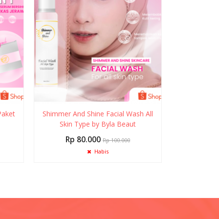
Paket
Shimmer And Shine Facial Wash All
Skin Type by Byla Beaut
Rp 80.000
Rp 100.000
Habis