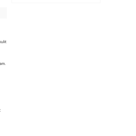
ulit
am.
t