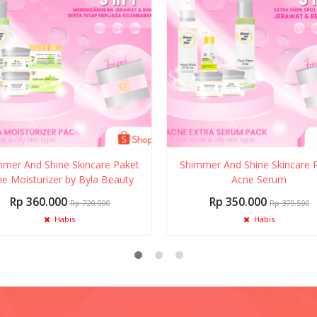
mer And Shine Skincare Paket
Shimmer And Shine Skincare 
e Moisturizer by Byla Beauty
Acne Serum
Rp 360.000
Rp 350.000
Rp 720.000
Rp 379.500
Habis
Habis