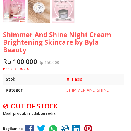
Shimmer And Shine Night Cream
Brightening Skincare by Byla
Beauty
Rp 100.000
Rp 150.000
Hemat Rp 50.000
Stok
Habis
Kategori
SHIMMER AND SHINE
OUT OF STOCK
Maaf, produk ini tidak tersedia.
Bagikan ke