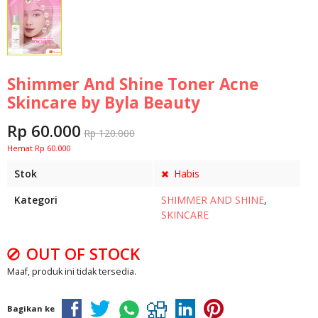
Shimmer And Shine Toner Acne
Skincare by Byla Beauty
Rp 60.000
Rp 120.000
Hemat Rp 60.000
Stok
Habis
Kategori
SHIMMER AND SHINE
,
SKINCARE
OUT OF STOCK
Maaf, produk ini tidak tersedia.
Bagikan ke