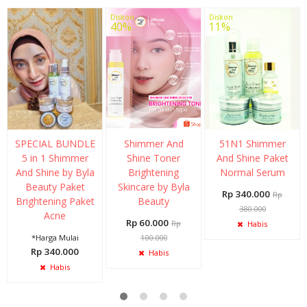
Diskon
Diskon
40%
11%
SPECIAL BUNDLE
Shimmer And
51N1 Shimmer
5 in 1 Shimmer
Shine Toner
And Shine Paket
And Shine by Byla
Brightening
Normal Serum
Beauty Paket
Skincare by Byla
Rp 340.000
Rp
Brightening Paket
Beauty
380.000
Acne
Rp 60.000
Rp
Habis
*Harga Mulai
100.000
Rp 340.000
Habis
Habis