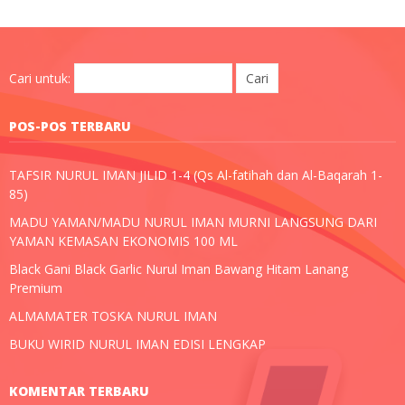
Cari untuk:
POS-POS TERBARU
TAFSIR NURUL IMAN JILID 1-4 (Qs Al-fatihah dan Al-Baqarah 1-
85)
MADU YAMAN/MADU NURUL IMAN MURNI LANGSUNG DARI
YAMAN KEMASAN EKONOMIS 100 ML
Black Gani Black Garlic Nurul Iman Bawang Hitam Lanang
Premium
ALMAMATER TOSKA NURUL IMAN
BUKU WIRID NURUL IMAN EDISI LENGKAP
KOMENTAR TERBARU